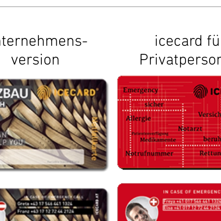
ternehmens-
icecard fü
version
Privatperso