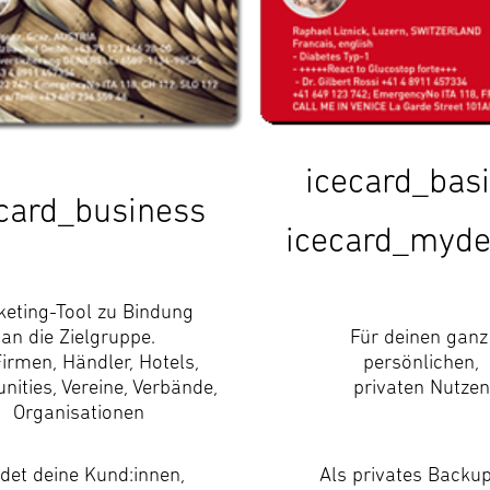
icecard_bas
card_business
icecard_myde
eting-Tool zu Bindung
an die Zielgruppe.
Für deinen gan
Firmen, Händler, Hotels,
persönlichen,
ities, Vereine, Verbände,
privaten Nutzen
Organisationen
det deine Kund:innen,
Als privates Backup