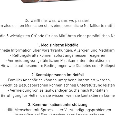
Du weißt nie, was, wann, wo passiert.
 also sollten Menschen stets eine persönliche Notfallkarte mitf
 die 5 wichtigsten Gründe für das Mitführen einer persönlichen Not
1. Medizinische Notfälle
hnelle Information über Vorerkrankungen, Allergien und Medika
- Rettungskräfte können sofort angemessen reagieren
- Vermeidung von gefährlichen Medikamenteninteraktionen
 Hinweise auf besondere Bedingungen wie Diabetes oder Epileps
2. Kontaktpersonen im Notfall
- Familie/Angehörige können umgehend informiert werden
- Wichtige Bezugspersonen können schnell Unterstützung leisten
- Vermeidung von zeitaufwändiger Suche nach Kontakten
 Beruhigung für Helfer, da sie wissen, wen sie kontaktieren könn
3. Kommunikationsunterstützung
- Hilft Menschen mit Sprach- oder Verständigungsproblemen