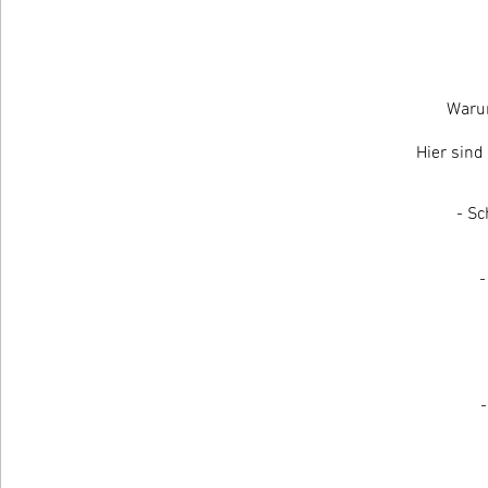
Warum
Hier sind
- Sc
-
-